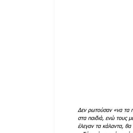
Δεν ρωτούσαν «να τα π
στα παιδιά, ενώ τους μ
έλεγαν τα κάλαντα, θα 