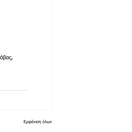
άβας, 
Εμφάνιση όλων