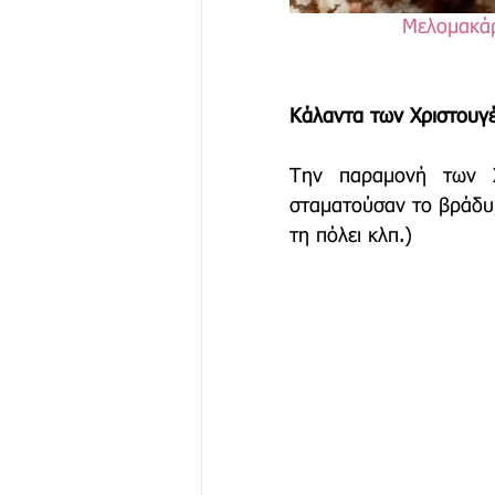
Μελομακάρ
Κάλαντα των Χριστουγ
Την παραμονή των Χρ
σταματούσαν το βράδυ,
τη πόλει κλπ.)