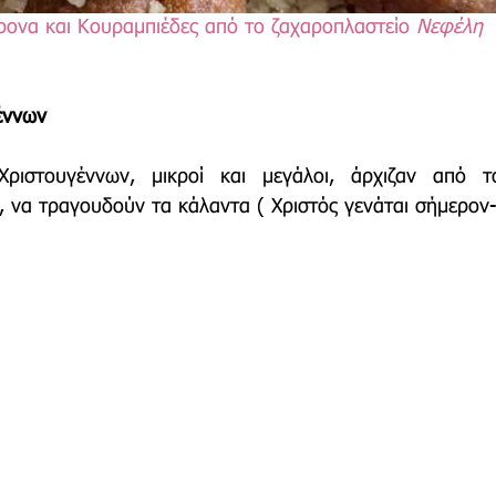
ονα και Κουραμπιέδες από το ζαχαροπλαστείο 
Νεφέλη 
έννων
ιστουγέννων, μικροί και μεγάλοι, άρχιζαν από το
 να τραγουδούν τα κάλαντα ( Χριστός γενάται σήμερον-