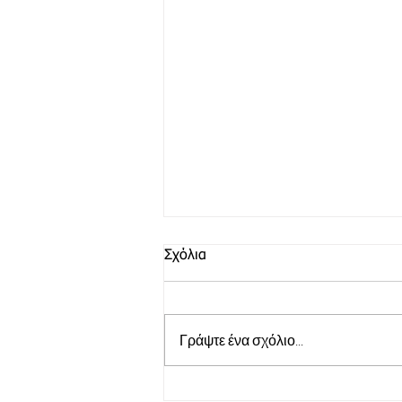
Σχόλια
Γράψτε ένα σχόλιο...
Circus Atmosphere | Τον