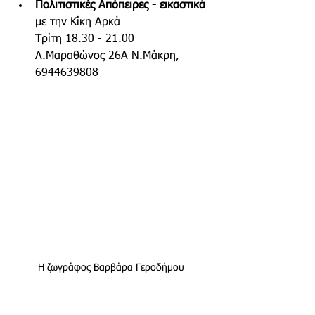
Πολιτιστικές Απόπειρες - εικαστικά 
με την Κίκη Αρκά
Τρίτη 18.30 - 21.00  
Λ.Μαραθώνος 26Α Ν.Μάκρη, 
6944639808
Η ζωγράφος Βαρβάρα Γεροδήμου 