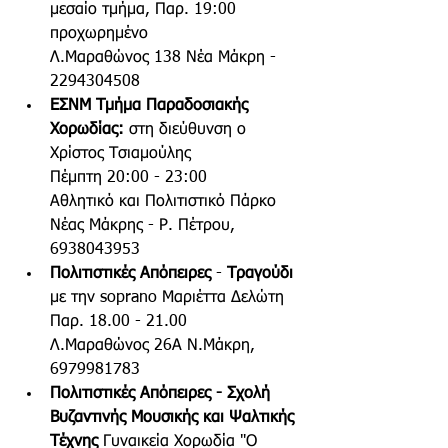
μεσαίο τμήμα, Παρ. 19:00 
προχωρημένο
Λ.Μαραθώνος 138 Νέα Μάκρη - 
2294304508  
ΕΣΝΜ Τμήμα Παραδοσιακής 
Χορωδίας: 
στη διεύθυνση ο 
Χρίστος Τσιαμούλης 
Πέμπτη 20:00 - 23:00
Αθλητικό και Πολιτιστικό Πάρκο 
Νέας Μάκρης - Ρ. Πέτρου, 
6938043953
Πολιτιστικές Απόπειρες 
- 
Τραγούδι
με την soprano Μαριέττα Δελώτη
Παρ. 18.00 - 21.00  
Λ.Μαραθώνος 26Α Ν.Μάκρη, 
6979981783
Πολιτιστικές Απόπειρες - Σχολή 
Βυζαντινής Μουσικής και Ψαλτικής 
Τέχνης 
Γυναικεία Χορωδία "Ο 