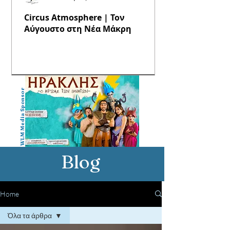
Circus Atmosphere | Τον
Αύγουστο στη Νέα Μάκρη
WLM Media Sponsor
Blog
Home
Όλα τα άρθρα