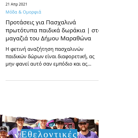
21 Απρ 2021
Μόδα & Ομορφιά
Προτάσεις για Πασχαλινά
πρωτότυπα παιδικά δωράκια | στα
μαγαζιά του Δήμου Μαραθώνα
Η φετινή αναζήτηση πασχαλινών
παιδικών δώρων είναι διαφορετική, ας
μην φανεί αυτό σαν εμπόδιο και ας
στηρίξουμε τα τοπικά μαγαζιά του
δήμου.