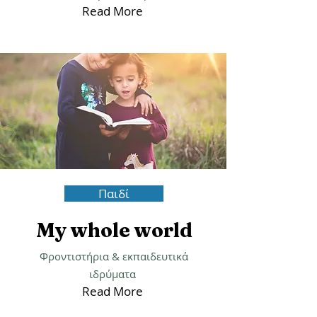
Γιατροί όλων των ειδικοτήτων
& ιατρικά κέντρα
Read More
Παιδί
My whole world
Φροντιστήρια & εκπαιδευτικά
ιδρύματα