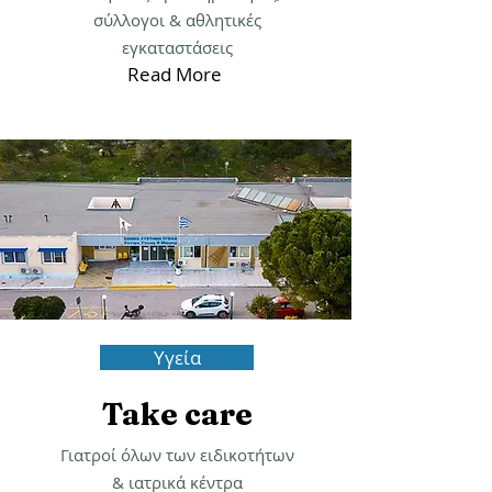
Stay fit!
Αθλητικές δραστηριότητες,
σύλλογοι & αθλητικές
εγκαταστάσεις
Read More
Υγεία
Take care