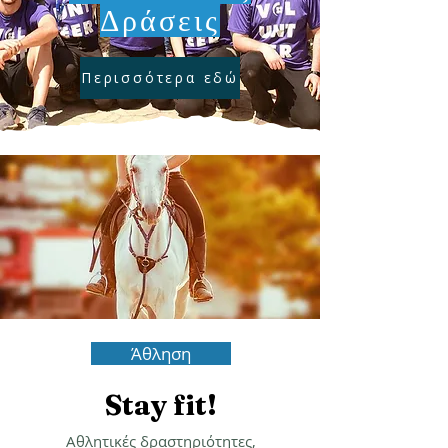
Εθελοντικές
Δράσεις
Περισσότερα εδώ
Άθληση