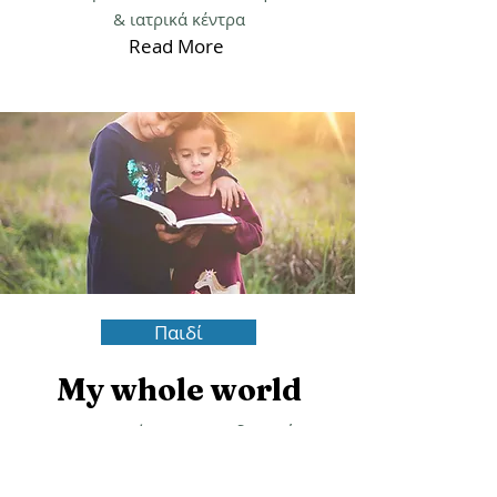
Take care
Γιατροί όλων των ειδικοτήτων
& ιατρικά κέντρα
Read More
Παιδί
My whole world