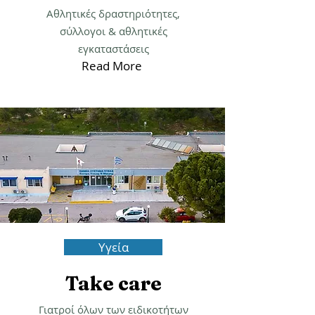
Άθληση
Stay fit!
Αθλητικές δραστηριότητες,
σύλλογοι & αθλητικές
εγκαταστάσεις
Read More
Υγεία