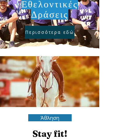
Εθελοντικές
Δράσεις
Περισσότερα εδώ