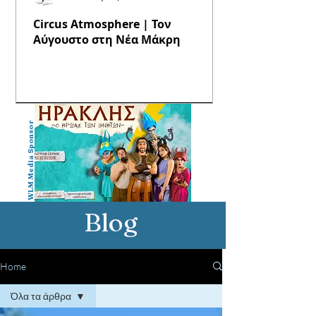
Circus Atmosphere | Τον
Αύγουστο στη Νέα Μάκρη
WLM Media Sponsor
Blog
Home
Όλα τα άρθρα