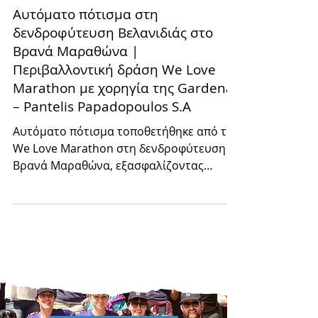
8 Σεπ 2025
Blog
Αυτόματο πότισμα στη
δενδροφύτευση Βελανιδιάς στο
Βρανά Μαραθώνα |
Περιβαλλοντική δράση We Love
Marathon με χορηγία της Gardena
– Pantelis Papadopoulos S.A
Αυτόματο πότισμα τοποθετήθηκε από το
We Love Marathon στη δενδροφύτευση
Βρανά Μαραθώνα, εξασφαλίζοντας
σταθερή φροντίδα για τα νεαρά δέντρα.