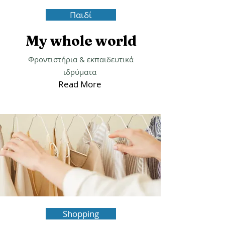
Παιδί
My whole world
Φροντιστήρια & εκπαιδευτικά
ιδρύματα
Read More
Shopping