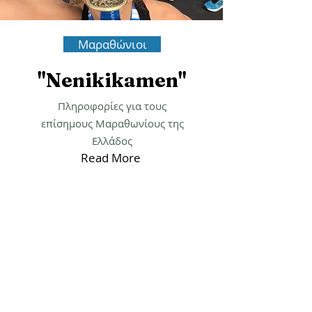
Μαραθώνιοι
"Nenikikamen"
Πληροφορίες για τους
επίσημους Μαραθωνίους της
Ελλάδος
Read More