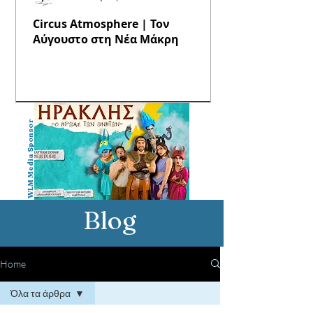
Circus Atmosphere | Τον
Αύγουστο στη Νέα Μάκρη
WLM Media Sponsor
Blog
Home
Όλα τα άρθρα