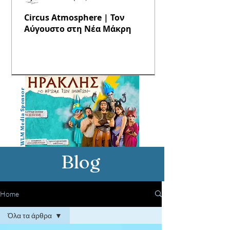
Circus Atmosphere | Τον
Αύγουστο στη Νέα Μάκρη
WLM Media Sponsor
Blog
Home
Όλα τα άρθρα