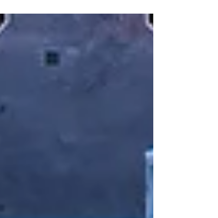
για νήπια και βρέφη. Τα οφέλη για τα
παιδιά αλλά και για τους γονείς.