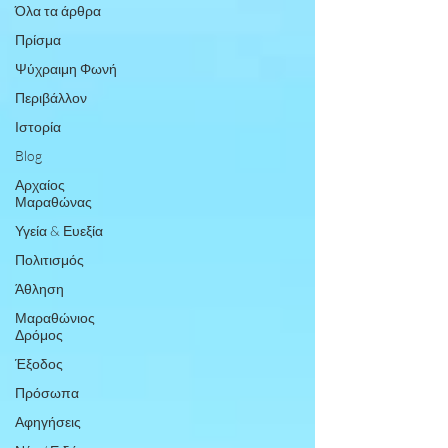
Όλα τα άρθρα
Πρίσμα
Ψύχραιμη Φωνή
Περιβάλλον
Ιστορία
Blog
Αρχαίος
Μαραθώνας
Υγεία & Ευεξία
Πολιτισμός
Άθληση
Μαραθώνιος
Δρόμος
Έξοδος
Πρόσωπα
Αφηγήσεις